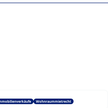
mmobilienverkäufe
Wohnraummietrecht