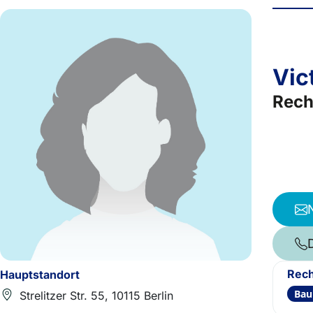
Vic
Rech
Rech
Hauptstandort
Bau
Strelitzer Str. 55, 10115 Berlin