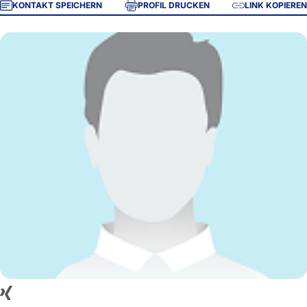
KONTAKT SPEICHERN
PROFIL DRUCKEN
LINK KOPIEREN