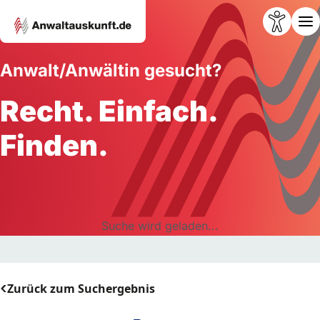
Anwalt/Anwältin gesucht?
Recht. Einfach.
Finden.
Suche wird geladen...
Zurück zum Suchergebnis