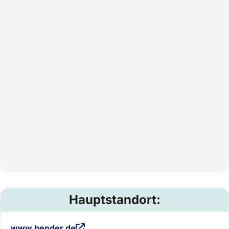
Hauptstandort:
www.bender.de