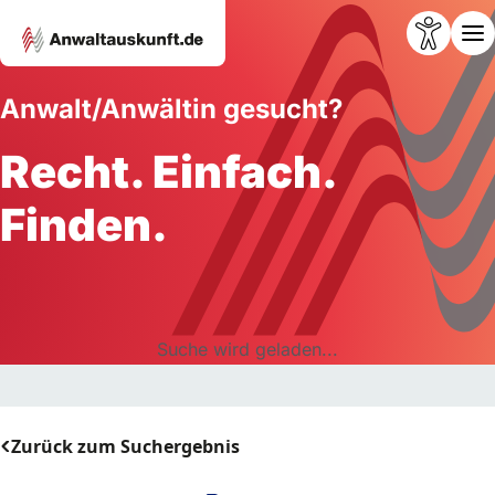
Anwalt/Anwältin gesucht?
Recht. Einfach.
Finden.
Suche wird geladen...
Zurück zum Suchergebnis