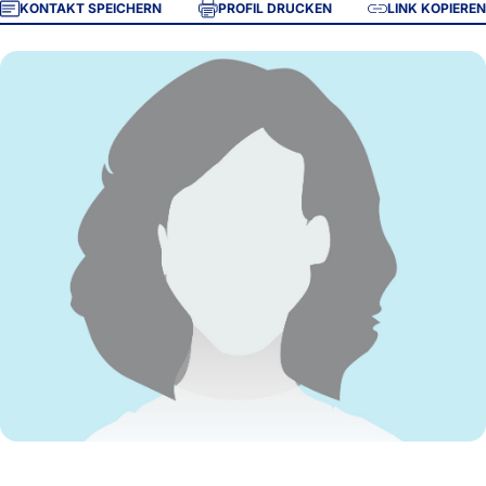
KONTAKT SPEICHERN
PROFIL DRUCKEN
LINK KOPIEREN