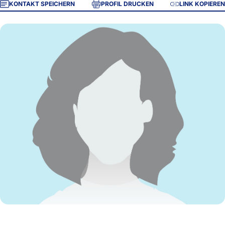
KONTAKT SPEICHERN
PROFIL DRUCKEN
LINK KOPIEREN