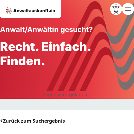
Anwalt/Anwältin gesucht?
Recht. Einfach.
Finden.
Suche wird geladen...
Zurück zum Suchergebnis