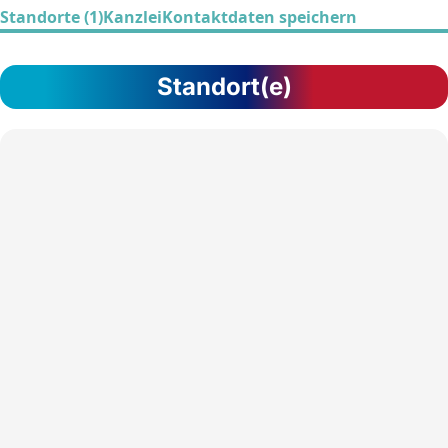
Standorte (1)
Kanzlei
Kontaktdaten speichern
Standort(e)