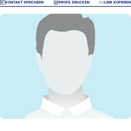
KONTAKT SPEICHERN
PROFIL DRUCKEN
LINK KOPIEREN