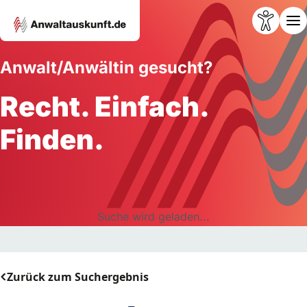
Anwalt/Anwältin gesucht?
Recht. Einfach.
Finden.
Suche wird geladen...
Zurück zum Suchergebnis