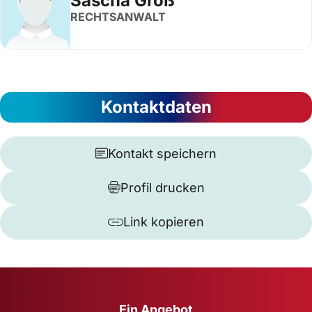
Sascha Groß
RECHTSANWALT
Kontaktdaten
Kontakt speichern
Profil drucken
Link kopieren
Ein Angebot