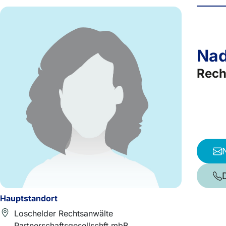
Nad
Rech
Hauptstandort
Loschelder Rechtsanwälte
Partnerschaftsgesellschft mbB