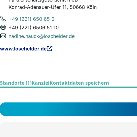
Konrad-Adenauer-Ufer 11, 50668 Köln
+49 (221) 650 65 0
+49 (221) 6506 51 10
nadine.hauck@loschelder.de
www.loschelder.de
Standorte (1)
Kanzlei
Kontaktdaten speichern