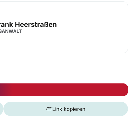
Frank Heerstraßen
SANWALT
Link kopieren