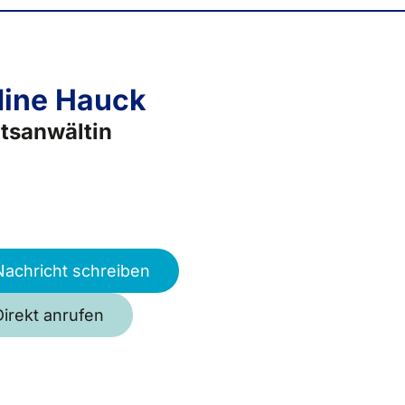
ine Hauck
tsanwältin
Nachricht schreiben
Direkt anrufen