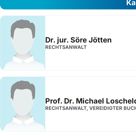
Ka
Dr. jur. Söre Jötten
RECHTSANWALT
Prof. Dr. Michael Loschel
RECHTSANWALT, VEREIDIGTER BUC