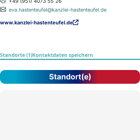
+49 (951) 4073 55 26
eva.hastenteufel@kanzlei-hastenteufel.de
www.kanzlei-hastenteufel.de
Standorte (1)
Kontaktdaten speichern
Standort(e)