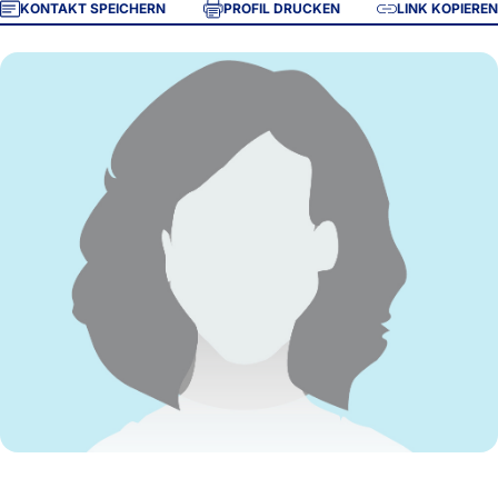
KONTAKT SPEICHERN
PROFIL DRUCKEN
LINK KOPIEREN