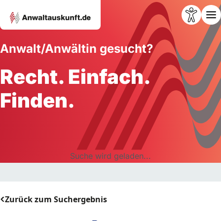
Anwalt/Anwältin gesucht?
Recht. Einfach.
Finden.
Suche wird geladen...
Zurück zum Suchergebnis