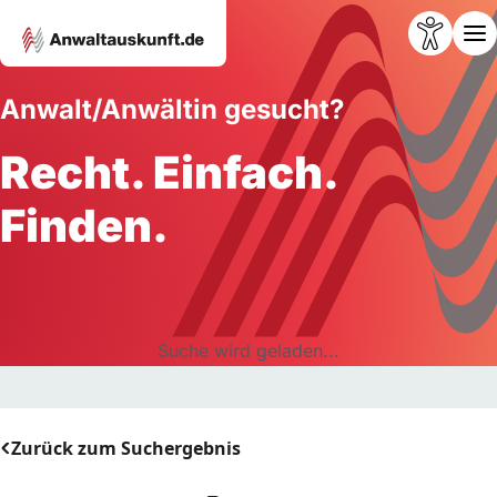
Anwalt/Anwältin gesucht?
Recht. Einfach.
Finden.
Suche wird geladen...
Zurück zum Suchergebnis