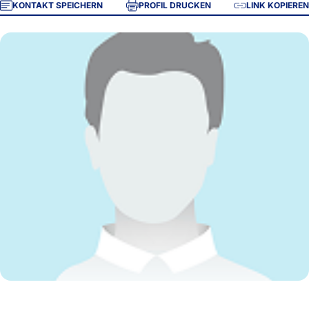
KONTAKT SPEICHERN
PROFIL DRUCKEN
LINK KOPIEREN