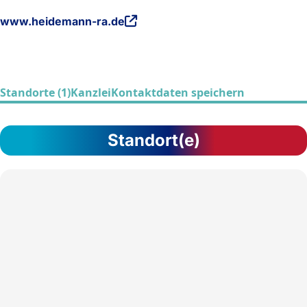
www.heidemann-ra.de
Standorte (1)
Kanzlei
Kontaktdaten speichern
Standort(e)