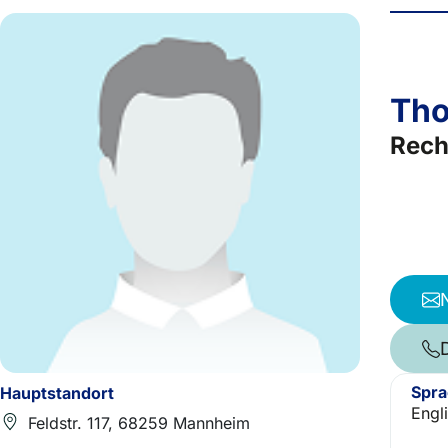
Th
Rech
Spr
Hauptstandort
Engl
Feldstr. 117, 68259 Mannheim