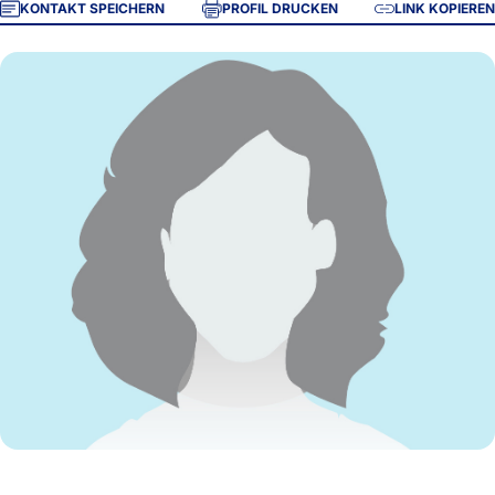
KONTAKT SPEICHERN
PROFIL DRUCKEN
LINK KOPIEREN