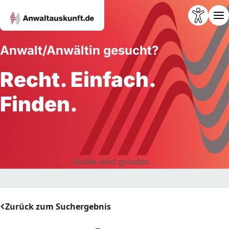
Anwalt/Anwältin gesucht?
Recht. Einfach.
Finden.
Suche wird geladen...
Zurück zum Suchergebnis