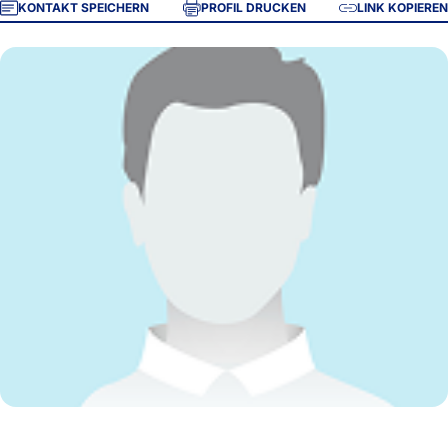
KONTAKT SPEICHERN
PROFIL DRUCKEN
LINK KOPIEREN