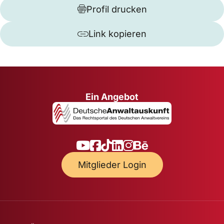
Profil drucken
Link kopieren
Ein Angebot
Mitglieder Login