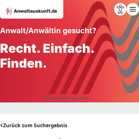
Anwalt/Anwältin gesucht?
Recht. Einfach.
Finden.
Suche wird geladen...
Zurück zum Suchergebnis