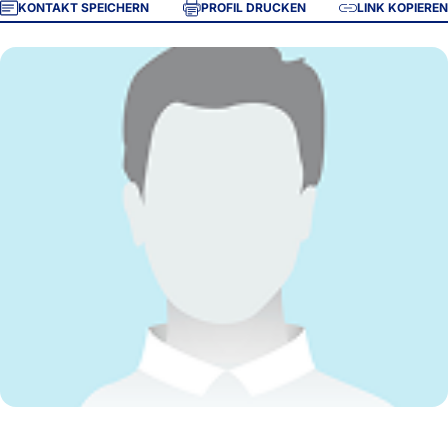
KONTAKT SPEICHERN
PROFIL DRUCKEN
LINK KOPIEREN