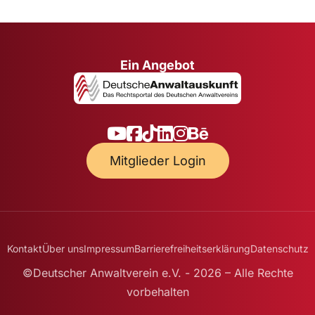
Ein Angebot
Mitglieder Login
Kontakt
Über uns
Impressum
Barrierefreiheitserklärung
Datenschutz
©Deutscher Anwaltverein e.V. - 2026 – Alle Rechte
vorbehalten