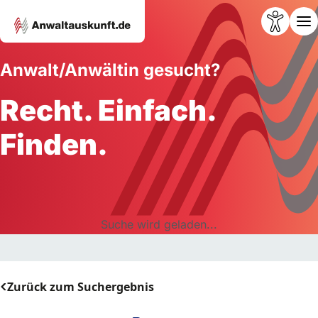
Anwalt/Anwältin gesucht?
Recht. Einfach.
Finden.
Suche wird geladen...
Zurück zum Suchergebnis