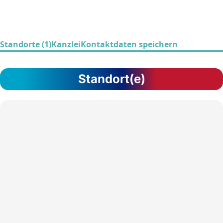
Standorte (1)
Kanzlei
Kontaktdaten speichern
Standort(e)