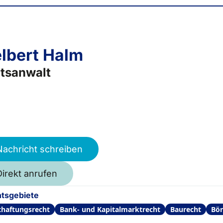
lbert Halm
tsanwalt
Nachricht schreiben
Direkt anrufen
tsgebiete
thaftungsrecht
Bank- und Kapitalmarktrecht
Baurecht
Bör