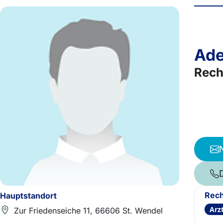
Ade
Rech
Rech
Hauptstandort
Arz
Zur Friedenseiche 11, 66606 St. Wendel