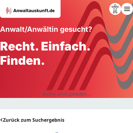
Anwalt/Anwältin gesucht?
Recht. Einfach.
Finden.
Suche wird geladen...
Zurück zum Suchergebnis