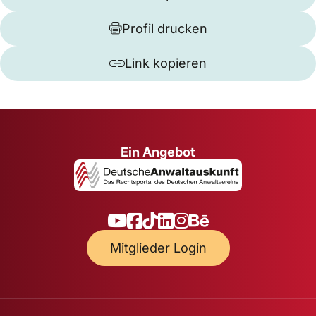
Profil drucken
Link kopieren
Ein Angebot
Mitglieder Login