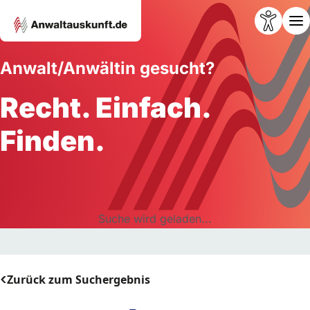
Anwalt/Anwältin gesucht?
Recht. Einfach.
Finden.
Suche wird geladen...
Zurück zum Suchergebnis