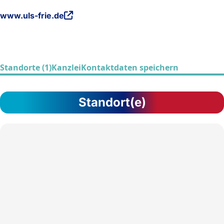
www.uls-frie.de
Standorte (1)
Kanzlei
Kontaktdaten speichern
Standort(e)