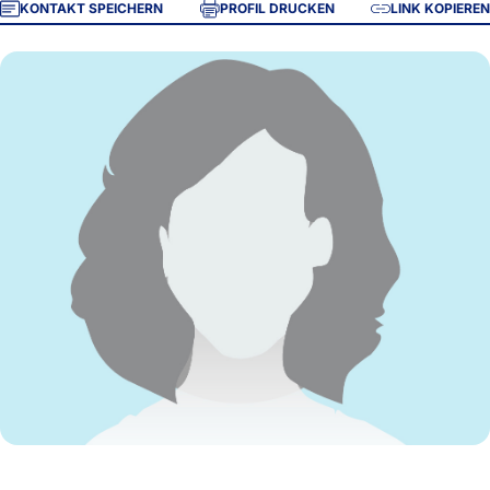
KONTAKT SPEICHERN
PROFIL DRUCKEN
LINK KOPIEREN