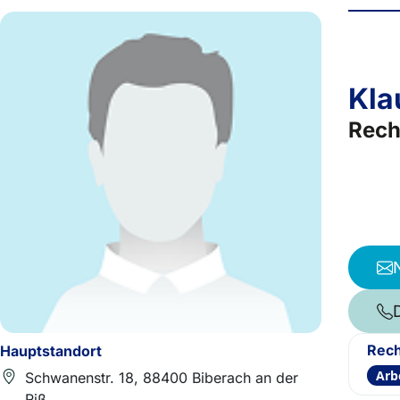
Kla
Rech
Rech
Hauptstandort
Arb
Schwanenstr. 18, 88400 Biberach an der
Riß