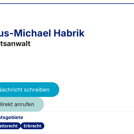
us-Michael Habrik
tsanwalt
Nachricht schreiben
Direkt anrufen
tsgebiete
eitsrecht
Erbrecht