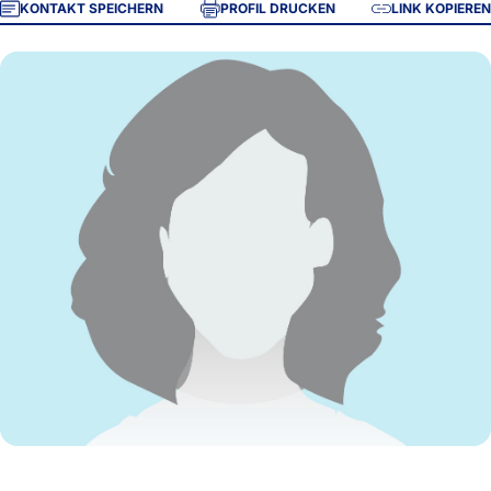
KONTAKT SPEICHERN
PROFIL DRUCKEN
LINK KOPIEREN