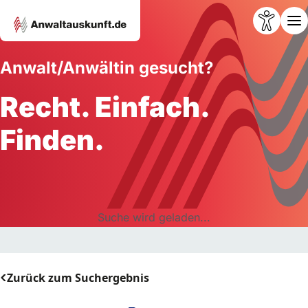
Anwalt/Anwältin gesucht?
Recht. Einfach.
Finden.
Suche wird geladen...
Zurück zum Suchergebnis