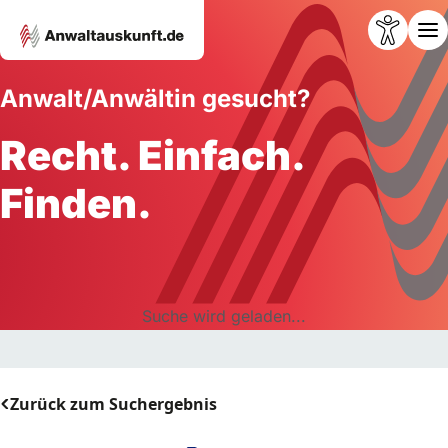
Anwalt/Anwältin gesucht?
Recht. Einfach.
Finden.
Suche wird geladen...
Zurück zum Suchergebnis