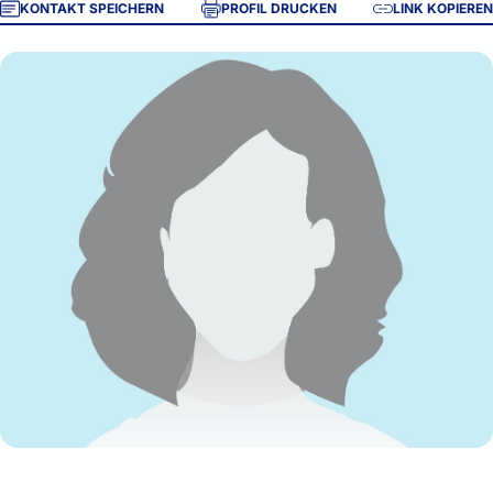
KONTAKT SPEICHERN
PROFIL DRUCKEN
LINK KOPIEREN