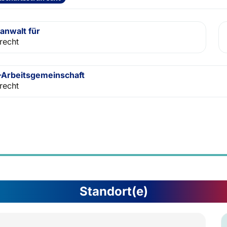
anwalt für
recht
Arbeitsgemeinschaft
recht
Standort(e)