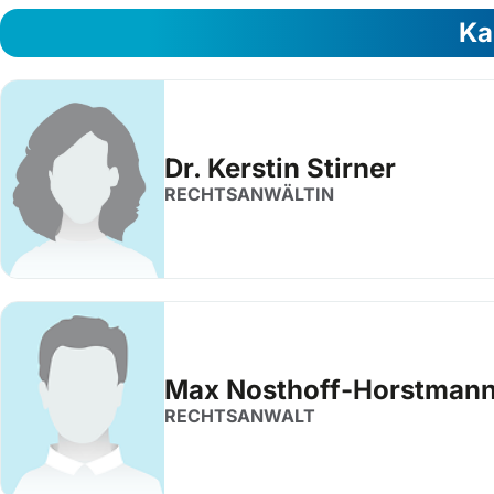
Ka
Dr. Kerstin Stirner
RECHTSANWÄLTIN
Max Nosthoff-Horstman
RECHTSANWALT