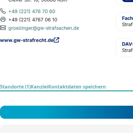
+49 (221) 476 70 60
Fach
+49 (221) 4767 06 10
Straf
groezinger@gw-strafsachen.de
www.gw-strafrecht.de
DAV-
Straf
Standorte (1)
Kanzlei
Kontaktdaten speichern