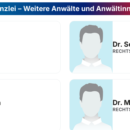
nzlei – Weitere Anwälte und Anwältin
Dr. 
RECHT
n
Dr. 
RECHT