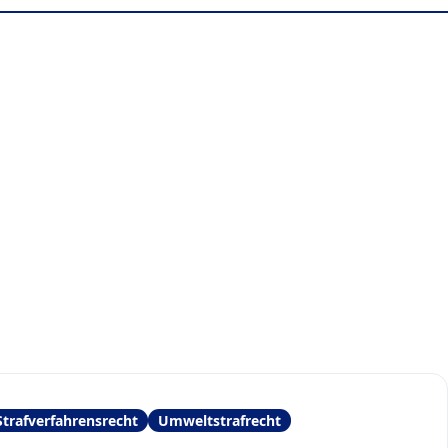
Strafverfahrensrecht
Umweltstrafrecht