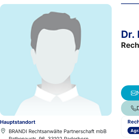
Dr.
Rech
Rech
Hauptstandort
Agr
BRANDI Rechtsanwälte Partnerschaft mbB
Rathenaustr. 96, 33102 Paderborn