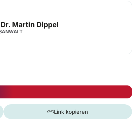
 Dr. Martin Dippel
SANWALT
Link kopieren