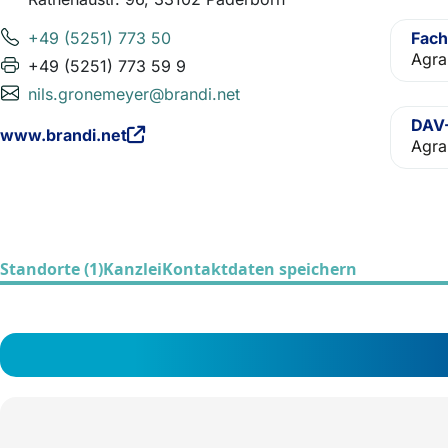
+49 (5251) 773 50
Fach
Agra
+49 (5251) 773 59 9
nils.gronemeyer@brandi.net
DAV-
www.brandi.net
Agra
Standorte (1)
Kanzlei
Kontaktdaten speichern