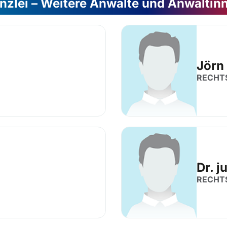
nzlei – Weitere Anwälte und Anwältin
Jörn
RECHT
Dr. j
RECHT