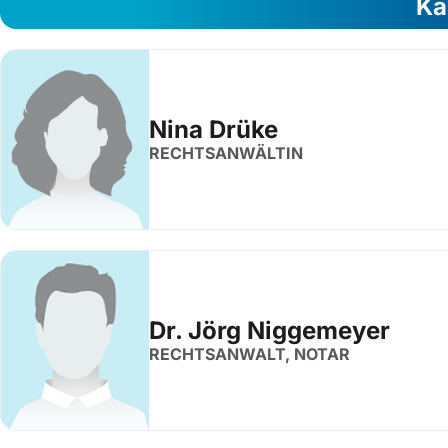
Ka
Nina Drüke
RECHTSANWÄLTIN
Dr. Jörg Niggemeyer
RECHTSANWALT, NOTAR