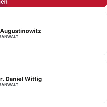
nen
 Augustinowitz
SANWALT
ur. Daniel Wittig
SANWALT