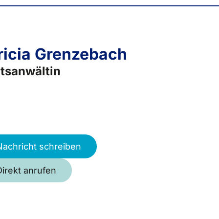
ricia Grenzebach
tsanwältin
Nachricht schreiben
Direkt anrufen