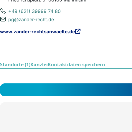
+49 (621) 39999 74 80
pg@zander-recht.de
www.zander-rechtsanwaelte.de
Standorte (1)
Kanzlei
Kontaktdaten speichern