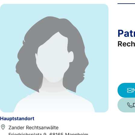
Pat
Rech
Hauptstandort
Zander Rechtsanwälte
Friedrichsplatz 9, 68165 Mannheim