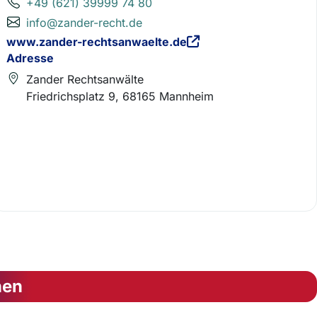
+49 (621) 39999 74 80
info@zander-recht.de
www.zander-rechtsanwaelte.de
Adresse
Zander Rechtsanwälte
Friedrichsplatz 9, 68165 Mannheim
nen