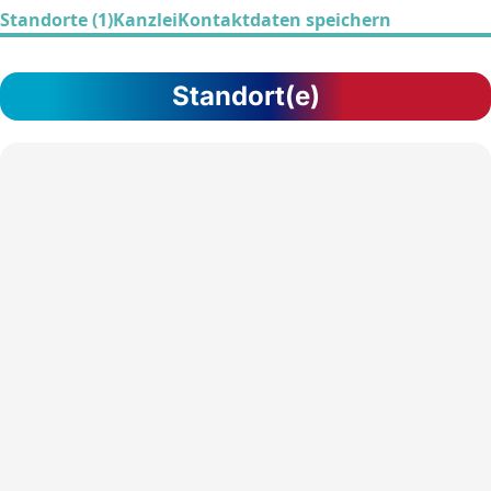
Standorte (1)
Kanzlei
Kontaktdaten speichern
Standort(e)