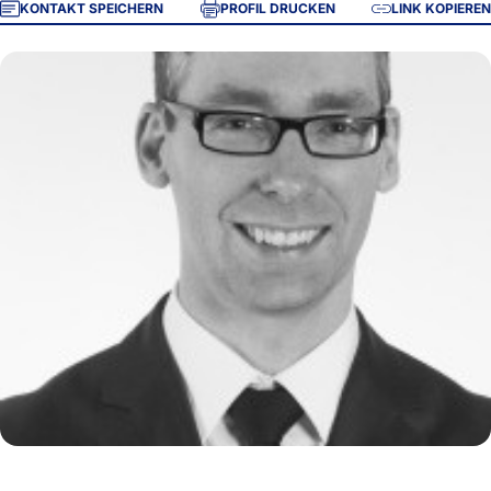
KONTAKT SPEICHERN
PROFIL DRUCKEN
LINK KOPIEREN