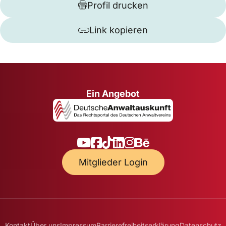
Profil drucken
Link kopieren
Ein Angebot
Mitglieder Login
Kontakt
Über uns
Impressum
Barrierefreiheitserklärung
Datenschutz