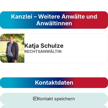
Kanzlei – Weitere Anwälte und
Anwältinnen
Katja Schulze
RECHTSANWÄLTIN
Kontaktdaten
Kontakt speichern