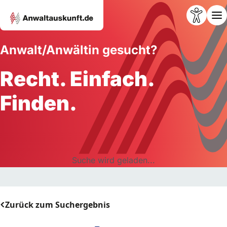
Anwalt/Anwältin gesucht?
Recht. Einfach.
Finden.
Suche wird geladen...
Zurück zum Suchergebnis