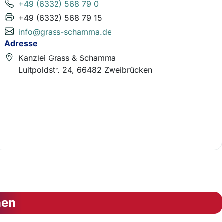
+49 (6332) 568 79 0
+49 (6332) 568 79 15
info@grass-schamma.de
Adresse
Kanzlei Grass & Schamma
Luitpoldstr. 24, 66482 Zweibrücken
nen