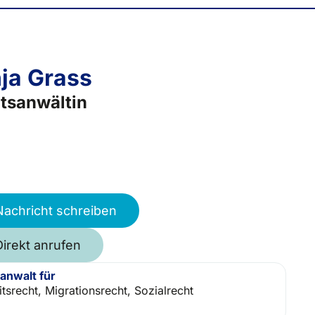
ja Grass
tsanwältin
Nachricht schreiben
Direkt anrufen
anwalt für
itsrecht, Migrationsrecht, Sozialrecht