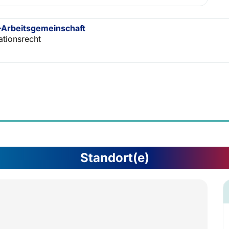
Arbeitsgemeinschaft
ationsrecht
Standort(e)