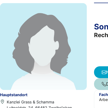
Son
Rech
Fach
Hauptstandort
Arbe
Kanzlei Grass & Schamma
Luitpoldstr. 24, 66482 Zweibrücken