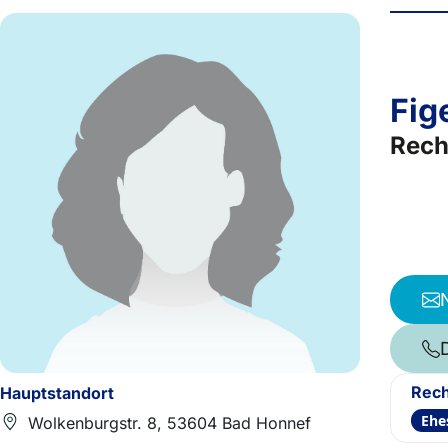
Fig
Rech
Rech
Hauptstandort
Ehe
Wolkenburgstr. 8, 53604 Bad Honnef