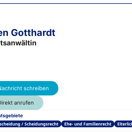
en Gotthardt
tsanwältin
Nachricht schreiben
Direkt anrufen
tsgebiete
scheidung / Scheidungsrecht
Ehe- und Familienrecht
Elterli