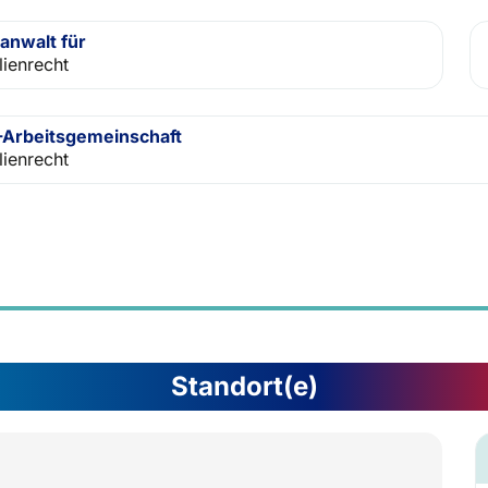
anwalt für
lienrecht
Arbeitsgemeinschaft
lienrecht
Standort(e)