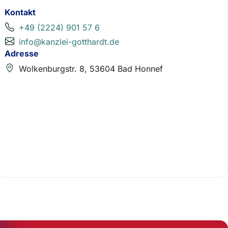
Kontakt
+49 (2224) 901 57 6
info@kanzlei-gotthardt.de
Adresse
Wolkenburgstr. 8, 53604 Bad Honnef