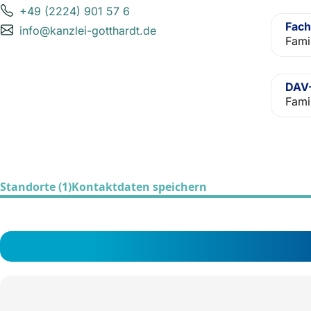
+49 (2224) 901 57 6
Fach
info@kanzlei-gotthardt.de
Fami
DAV-
Fami
Standorte (1)
Kontaktdaten speichern