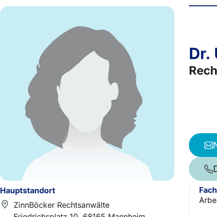
Dr.
Rech
Fach
Hauptstandort
Arbe
ZinnBöcker Rechtsanwälte
Friedrichsplatz 10, 68165 Mannheim