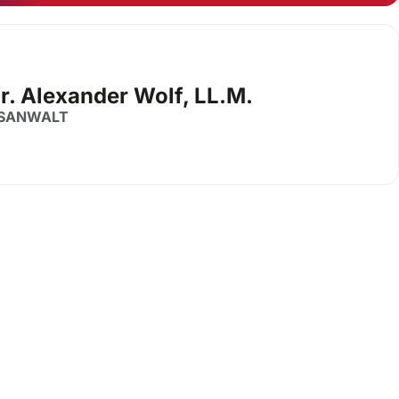
ur. Alexander Wolf, LL.M.
SANWALT