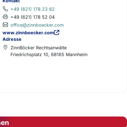
Kontakt
+49 (621) 178 23 82
+49 (621) 178 52 04
office@zinnboecker.com
www.zinnboecker.com
Adresse
ZinnBöcker Rechtsanwälte
Friedrichsplatz 10, 68165 Mannheim
nen