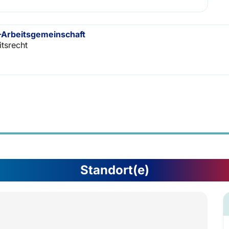
Arbeitsgemeinschaft
itsrecht
Standort(e)