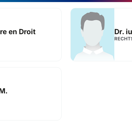
re en Droit
Dr. i
RECHT
.M.