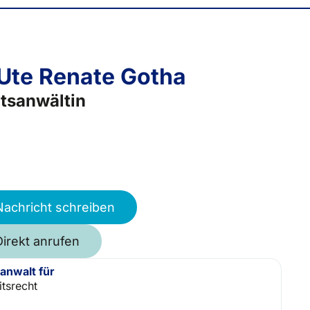
 Ute Renate Gotha
tsanwältin
Nachricht schreiben
Direkt anrufen
anwalt für
itsrecht