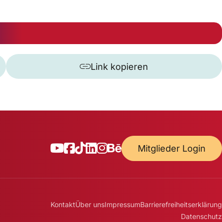
Link kopieren
Mitglieder Login
Kontakt
Über uns
Impressum
Barrierefreiheitserklärung
Datenschutz