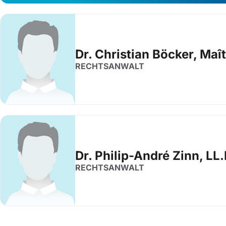
Dr. Christian Böcker, Maît
RECHTSANWALT
Dr. Philip-André Zinn, LL
RECHTSANWALT