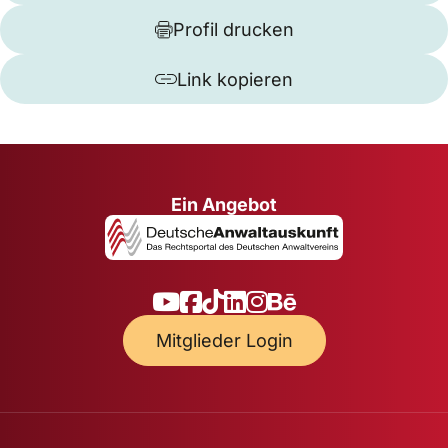
Profil drucken
Link kopieren
Ein Angebot
Mitglieder Login