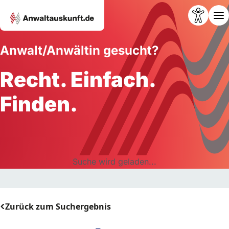
Anwalt/Anwältin gesucht?
Recht. Einfach.
Finden.
Suche wird geladen...
Zurück zum Suchergebnis