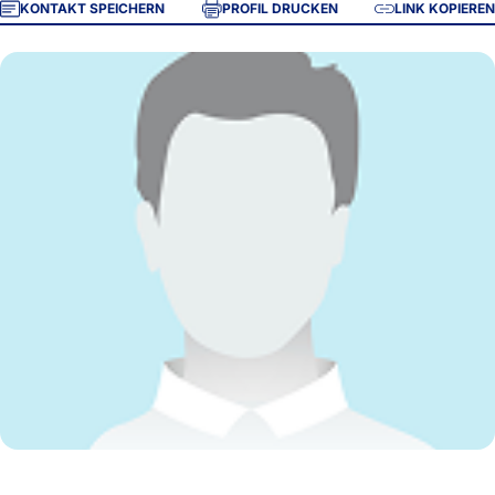
KONTAKT SPEICHERN
PROFIL DRUCKEN
LINK KOPIEREN