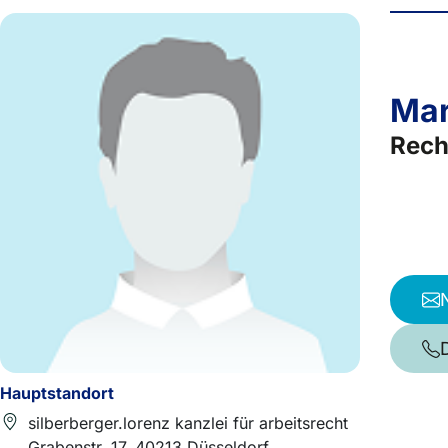
Mar
Rech
Hauptstandort
silberberger.lorenz kanzlei für arbeitsrecht
Grabenstr. 17, 40213 Düsseldorf