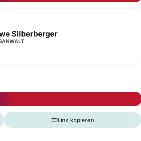
Uwe Silberberger
SANWALT
Link kopieren