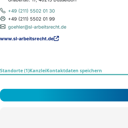
+49 (211) 5502 01 30
+49 (211) 5502 01 99
goehler@sl-arbeitsrecht.de
www.sl-arbeitsrecht.de
Standorte (1)
Kanzlei
Kontaktdaten speichern