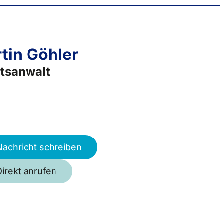
tin Göhler
tsanwalt
Nachricht schreiben
Direkt anrufen