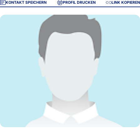
KONTAKT SPEICHERN
PROFIL DRUCKEN
LINK KOPIEREN