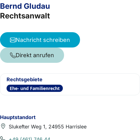
Bernd Gludau
Rechtsanwalt
Nachricht schreiben
Direkt anrufen
Rechtsgebiete
Ehe- und Familienrecht
Hauptstandort
Slukefter Weg 1, 24955 Harrislee
+49 (461) 746 44