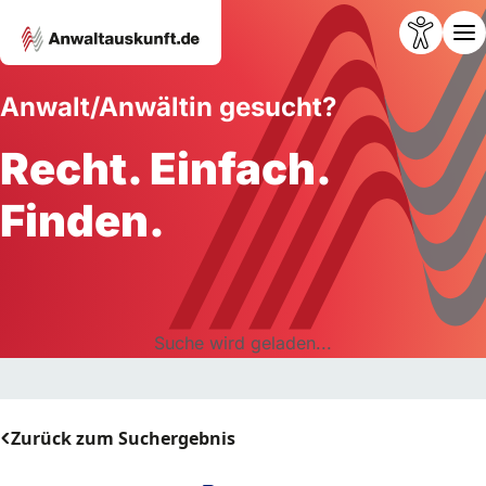
Anwalt/Anwältin gesucht?
Recht. Einfach.
Finden.
Suche wird geladen...
Zurück zum Suchergebnis