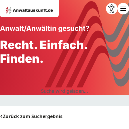
Anwalt/Anwältin gesucht?
Recht. Einfach.
Finden.
Suche wird geladen...
Zurück zum Suchergebnis