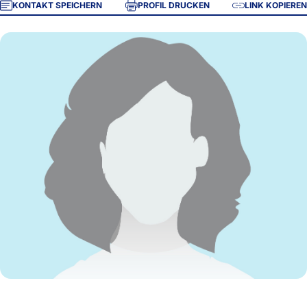
KONTAKT SPEICHERN
PROFIL DRUCKEN
LINK KOPIEREN