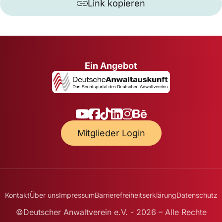
Link kopieren
Ein Angebot
Mitglieder Login
Kontakt
Über uns
Impressum
Barrierefreiheitserklärung
Datenschutz
©Deutscher Anwaltverein e.V. - 2026 – Alle Rechte