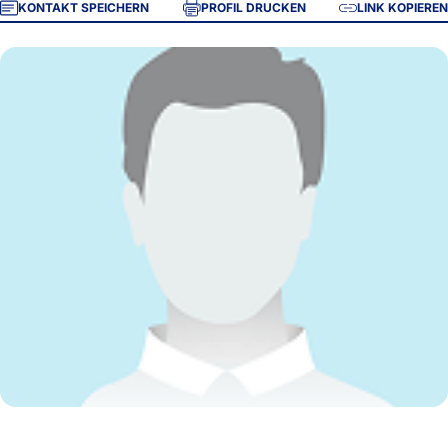
KONTAKT SPEICHERN
PROFIL DRUCKEN
LINK KOPIEREN