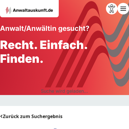
Anwalt/Anwältin gesucht?
Recht. Einfach.
Finden.
Suche wird geladen...
Zurück zum Suchergebnis