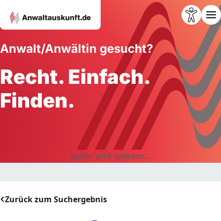
Anwalt/Anwältin gesucht?
Recht. Einfach.
Finden.
Suche wird geladen...
Zurück zum Suchergebnis