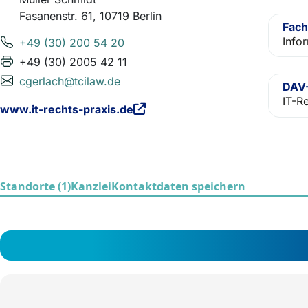
Fasanenstr. 61, 10719 Berlin
Fach
Info
+49 (30) 200 54 20
+49 (30) 2005 42 11
cgerlach@tcilaw.de
DAV-
IT-R
www.it-rechts-praxis.de
Standorte (1)
Kanzlei
Kontaktdaten speichern