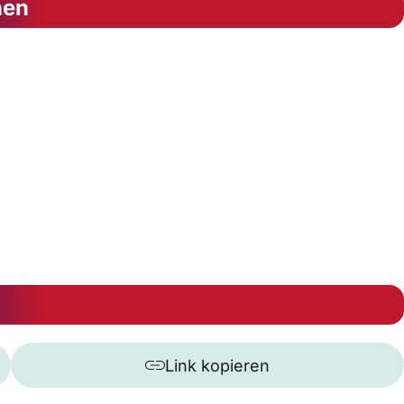
nen
Link kopieren