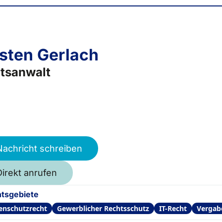
sten Gerlach
tsanwalt
Nachricht schreiben
Direkt anrufen
tsgebiete
enschutzrecht
Gewerblicher Rechtsschutz
IT-Recht
Vergab