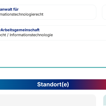
anwalt für
rmationstechnologierecht
Arbeitsgemeinschaft
echt / Informationstechnologie
Standort(e)