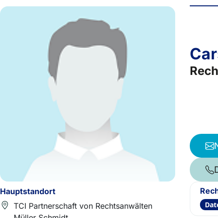
Car
Rech
Rech
Hauptstandort
Dat
TCI Partnerschaft von Rechtsanwälten
Müller Schmidt