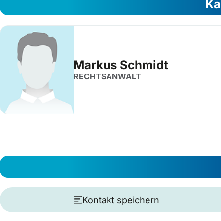
Ka
Markus Schmidt
RECHTSANWALT
Kontakt speichern