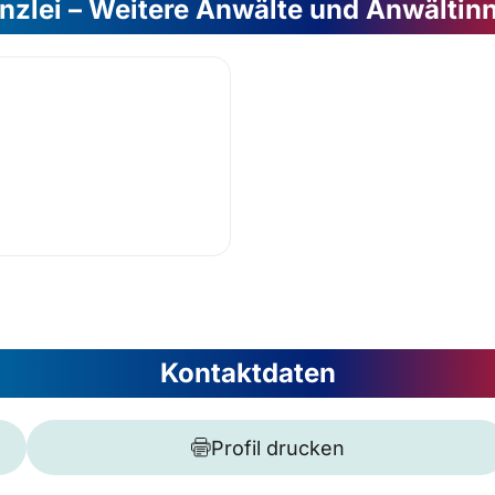
nzlei – Weitere Anwälte und Anwältin
Kontaktdaten
Profil drucken