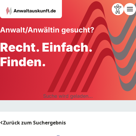
Anwalt/Anwältin gesucht?
Recht. Einfach.
Finden.
Suche wird geladen...
Zurück zum Suchergebnis