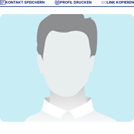
KONTAKT SPEICHERN
PROFIL DRUCKEN
LINK KOPIEREN