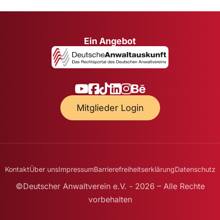
Ein Angebot
Mitglieder Login
Kontakt
Über uns
Impressum
Barrierefreiheitserklärung
Datenschutz
©Deutscher Anwaltverein e.V. - 2026 – Alle Rechte
vorbehalten