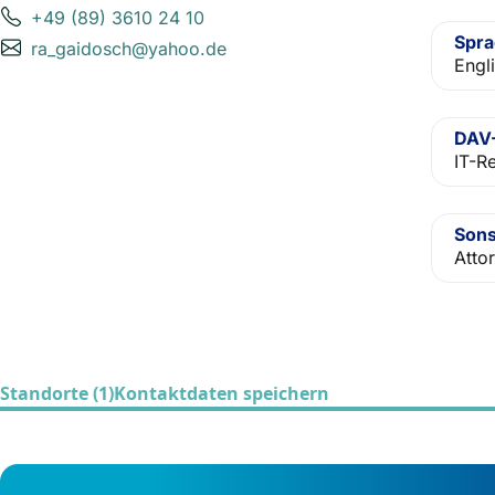
+49 (89) 3610 24 10
Spr
ra_gaidosch@yahoo.de
Engl
DAV-
IT-R
Sons
Atto
Standorte (1)
Kontaktdaten speichern