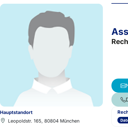
Ass
Rech
Rech
Hauptstandort
Dat
Leopoldstr. 165, 80804 München