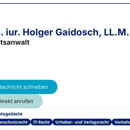
. iur. Holger Gaidosch, LL.M.
tsanwalt
Nachricht schreiben
Direkt anrufen
tsgebiete
enschutzrecht
IT-Recht
Urheber- und Verlagsrecht
Verkehr