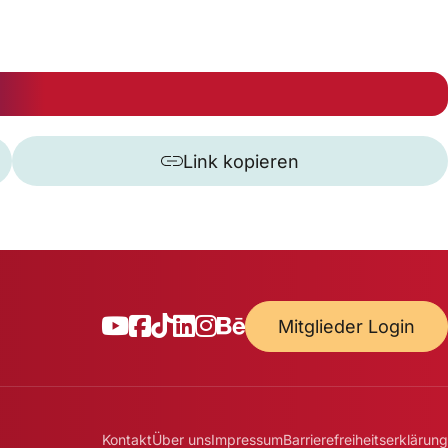
Link kopieren
Mitglieder Login
Kontakt
Über uns
Impressum
Barrierefreiheitserklärung