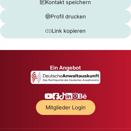
Kontakt speichern
Profil drucken
Link kopieren
Ein Angebot
Mitglieder Login