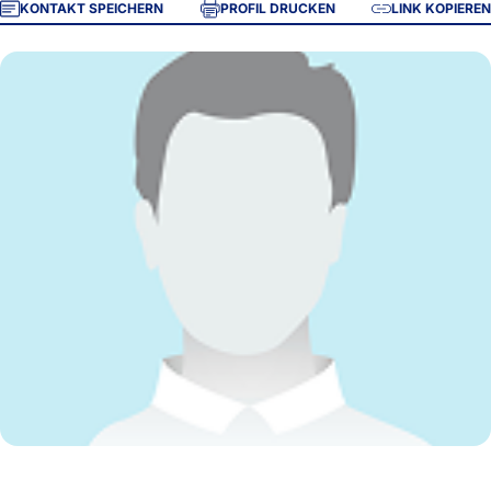
KONTAKT SPEICHERN
PROFIL DRUCKEN
LINK KOPIEREN