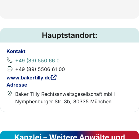
Hauptstandort:
Kontakt
+49 (89) 550 66 0
+49 (89) 5506 61 00
www.bakertilly.de
Adresse
Baker Tilly Rechtsanwaltsgesellschaft mbH
Nymphenburger Str. 3b, 80335 München
Kanzlei – Weitere Anwälte und