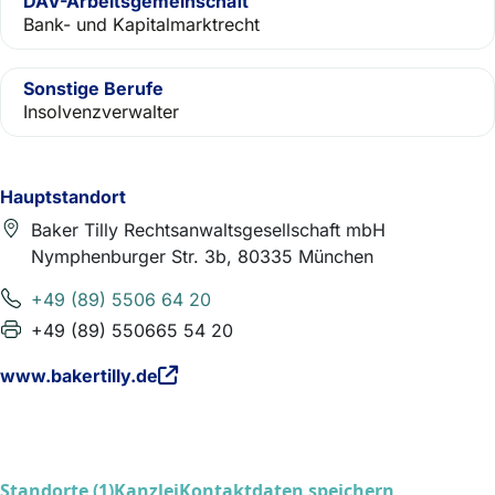
DAV-Arbeitsgemeinschaft
Bank- und Kapitalmarktrecht
Sonstige Berufe
Insolvenzverwalter
Hauptstandort
Baker Tilly Rechtsanwaltsgesellschaft mbH
Nymphenburger Str. 3b, 80335 München
+49 (89) 5506 64 20
+49 (89) 550665 54 20
www.bakertilly.de
Standorte (1)
Kanzlei
Kontaktdaten speichern