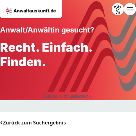
Anwalt/Anwältin gesucht?
Recht. Einfach.
Finden.
Suche wird geladen...
Zurück zum Suchergebnis