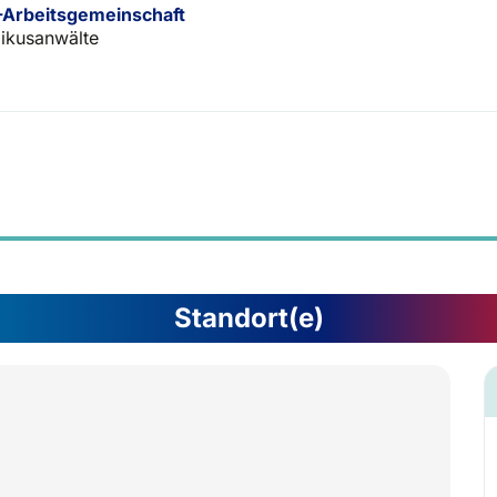
Arbeitsgemeinschaft
ikusanwälte
Standort(e)