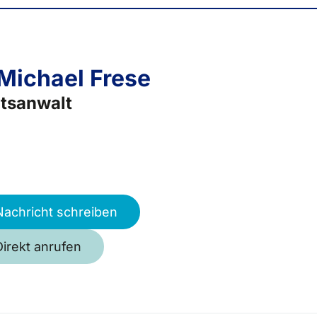
 Michael Frese
tsanwalt
Nachricht schreiben
Direkt anrufen