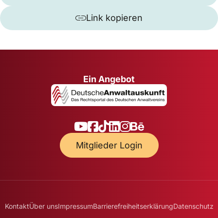
Link kopieren
Ein Angebot
Mitglieder Login
Kontakt
Über uns
Impressum
Barrierefreiheitserklärung
Datenschutz