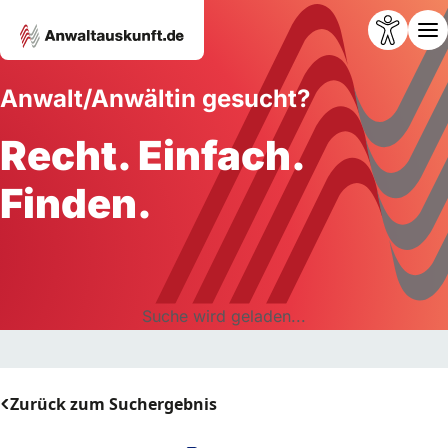
Anwalt/Anwältin gesucht?
Recht. Einfach.
Finden.
Suche wird geladen...
Zurück zum Suchergebnis