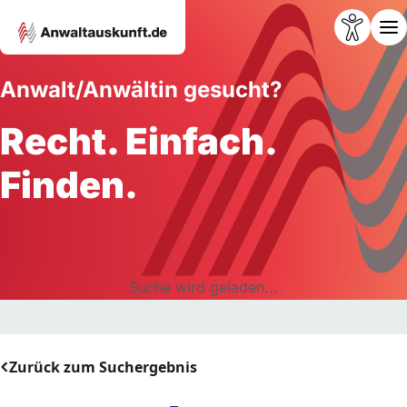
Anwalt/Anwältin gesucht?
Recht. Einfach.
Finden.
Suche wird geladen...
Zurück zum Suchergebnis