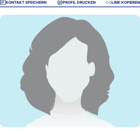
KONTAKT SPEICHERN
PROFIL DRUCKEN
LINK KOPIEREN