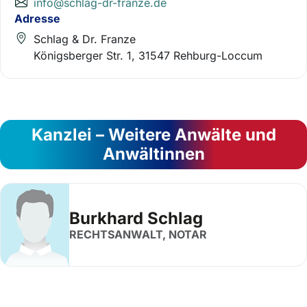
info@schlag-dr-franze.de
Adresse
Schlag & Dr. Franze
Königsberger Str. 1, 31547 Rehburg-Loccum
Kanzlei – Weitere Anwälte und
Anwältinnen
Burkhard Schlag
RECHTSANWALT, NOTAR