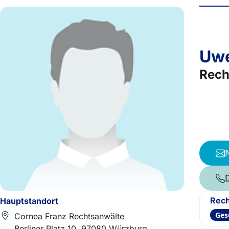
Uwe
Rech
Rech
Hauptstandort
Ges
Cornea Franz Rechtsanwälte
Berliner Platz 10, 97080 Würzburg