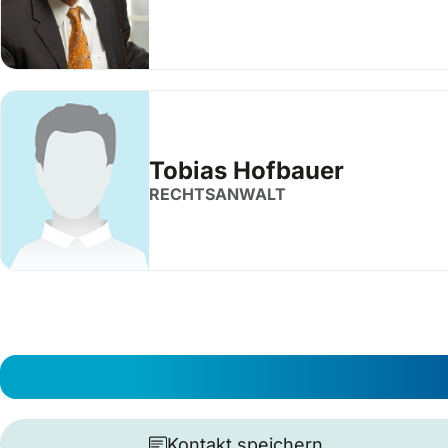
Tobias Hofbauer
RECHTSANWALT
Kontakt speichern