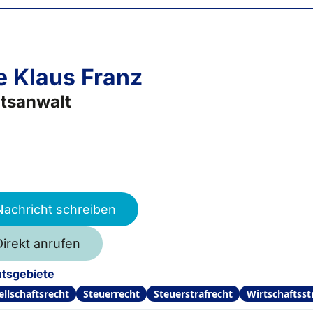
 Klaus Franz
tsanwalt
Nachricht schreiben
Direkt anrufen
tsgebiete
ellschaftsrecht
Steuerrecht
Steuerstrafrecht
Wirtschaftsst