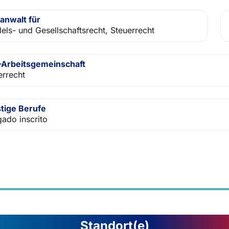
anwalt für
els- und Gesellschaftsrecht, Steuerrecht
Arbeitsgemeinschaft
errecht
tige Berufe
ado inscrito
Standort(e)