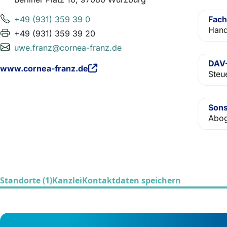
+49 (931) 359 39 0
Fach
Hand
+49 (931) 359 39 20
uwe.franz@cornea-franz.de
DAV-
www.cornea-franz.de
Steu
Sons
Abog
Standorte (1)
Kanzlei
Kontaktdaten speichern