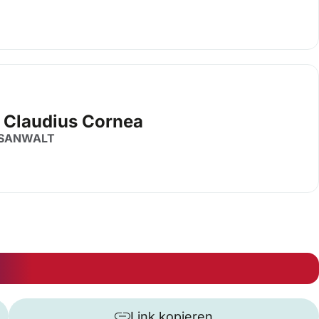
 Claudius Cornea
SANWALT
Link kopieren