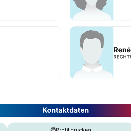
René
RECHT
Kontaktdaten
Profil drucken