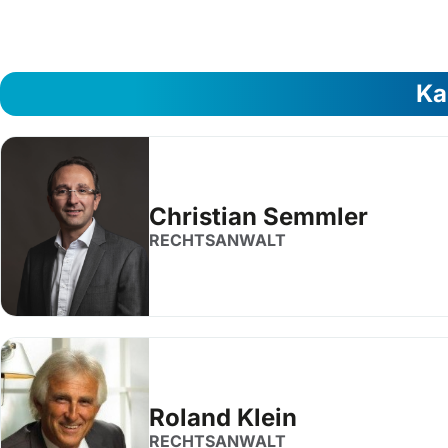
Ka
Christian Semmler
RECHTSANWALT
Roland Klein
RECHTSANWALT