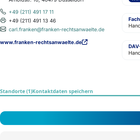
+49 (211) 491 17 11
Fach
+49 (211) 491 13 46
Hand
carl.franken@franken-rechtsanwaelte.de
www.franken-rechtsanwaelte.de
DAV-
Hand
Standorte (1)
Kontaktdaten speichern