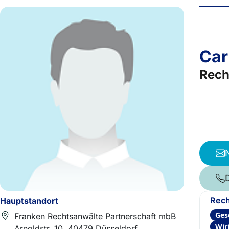
Car
Rech
Rech
Hauptstandort
Ges
Franken Rechtsanwälte Partnerschaft mbB
Wir
Arnoldstr. 10, 40479 Düsseldorf