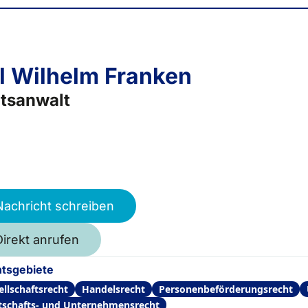
l Wilhelm Franken
tsanwalt
Nachricht schreiben
Direkt anrufen
tsgebiete
ellschaftsrecht
Handelsrecht
Personenbeförderungsrecht
tschafts- und Unternehmensrecht