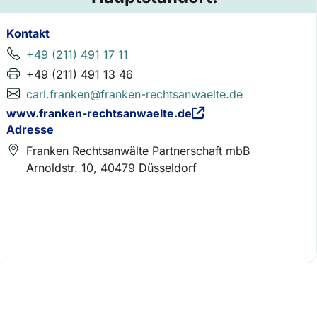
Kontakt
+49 (211) 491 17 11
+49 (211) 491 13 46
carl.franken@franken-rechtsanwaelte.de
www.franken-rechtsanwaelte.de
Adresse
Franken Rechtsanwälte Partnerschaft mbB
Arnoldstr. 10, 40479 Düsseldorf