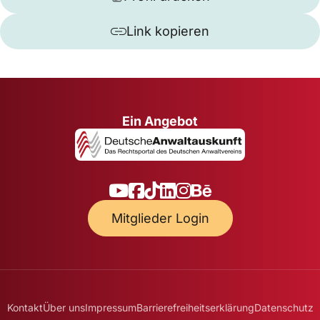
Link kopieren
Ein Angebot
Mitglieder Login
Kontakt
Über uns
Impressum
Barrierefreiheitserklärung
Datenschutz