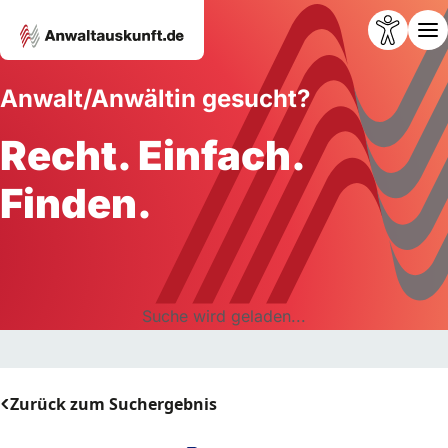
Anwalt/Anwältin gesucht?
Recht. Einfach.
Finden.
Suche wird geladen...
Zurück zum Suchergebnis