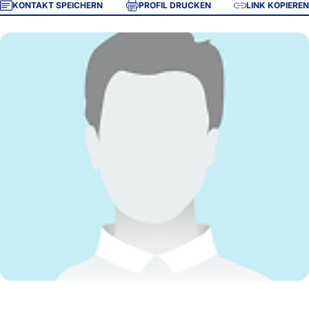
KONTAKT SPEICHERN
PROFIL DRUCKEN
LINK KOPIEREN