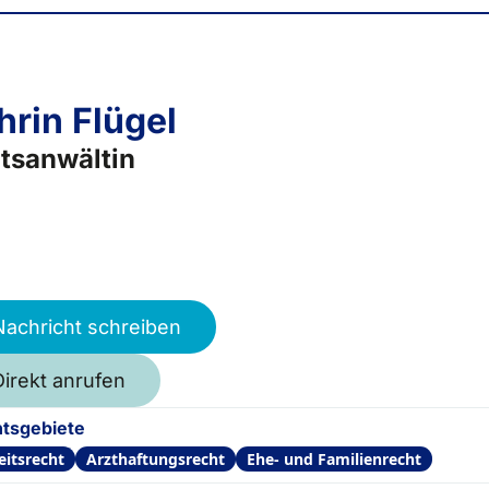
hrin Flügel
tsanwältin
Nachricht schreiben
Direkt anrufen
tsgebiete
eitsrecht
Arzthaftungsrecht
Ehe- und Familienrecht