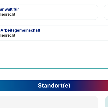
anwalt für
lienrecht
Arbeitsgemeinschaft
lienrecht
Standort(e)