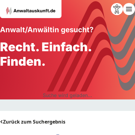
Anwalt/Anwältin gesucht?
Recht. Einfach.
Finden.
Suche wird geladen...
Zurück zum Suchergebnis