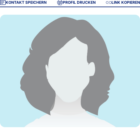
KONTAKT SPEICHERN
PROFIL DRUCKEN
LINK KOPIEREN