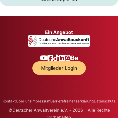
Ein Angebot
Mitglieder Login
Kontakt
Über uns
Impressum
Barrierefreiheitserklärung
Datenschutz
©Deutscher Anwaltverein e.V. - 2026 – Alle Rechte
vorbehalten