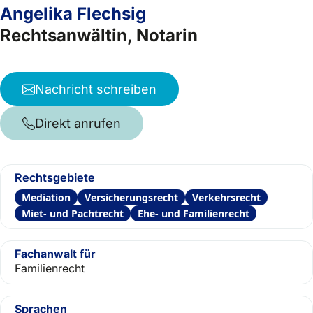
Angelika Flechsig
Rechtsanwältin, Notarin
Nachricht schreiben
Direkt anrufen
Rechtsgebiete
Mediation
Versicherungsrecht
Verkehrsrecht
Miet- und Pachtrecht
Ehe- und Familienrecht
Fachanwalt für
Familienrecht
Sprachen