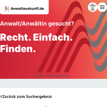
Anwalt/Anwältin gesucht?
Recht. Einfach.
Finden.
Suche wird geladen...
Zurück zum Suchergebnis