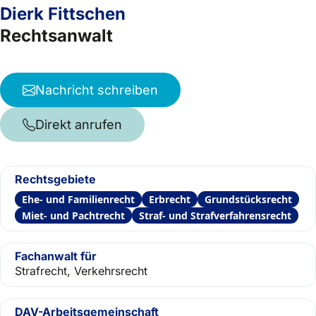
Dierk Fittschen
Rechtsanwalt
Nachricht schreiben
Direkt anrufen
Rechtsgebiete
Ehe- und Familienrecht
Erbrecht
Grundstücksrecht
Miet- und Pachtrecht
Straf- und Strafverfahrensrecht
Fachanwalt für
Strafrecht, Verkehrsrecht
DAV-Arbeitsgemeinschaft