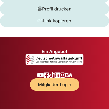
Profil drucken
Link kopieren
Ein Angebot
Mitglieder Login