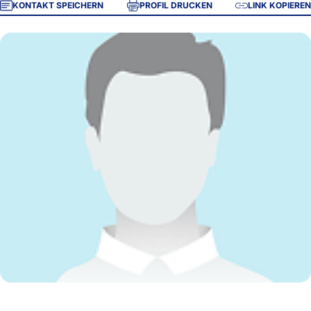
KONTAKT SPEICHERN
PROFIL DRUCKEN
LINK KOPIEREN