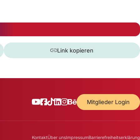
Link kopieren
Mitglieder Login
Kontakt
Über uns
Impressum
Barrierefreiheitserklärung