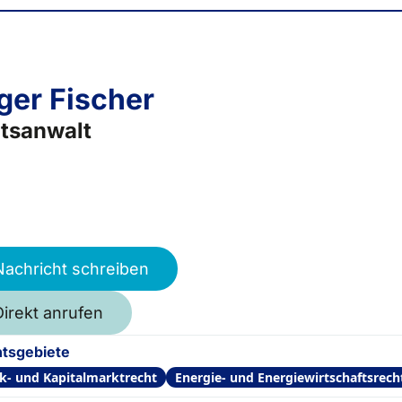
ger Fischer
tsanwalt
Nachricht schreiben
Direkt anrufen
tsgebiete
k- und Kapitalmarktrecht
Energie- und Energiewirtschaftsrech