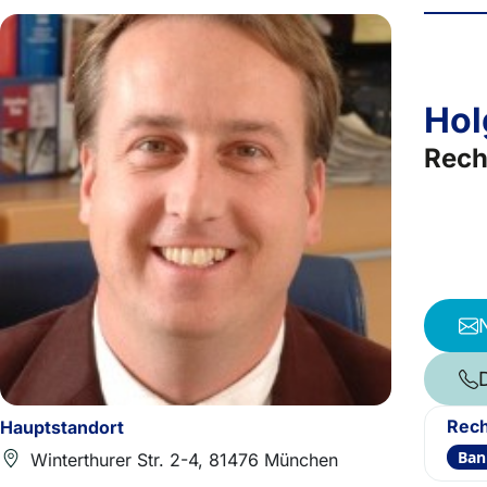
Hol
Rech
Rech
Hauptstandort
Ban
Winterthurer Str. 2-4, 81476 München