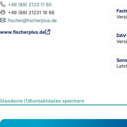
+49 (89) 2123 11 60
Fach
+49 (89) 21231 16 66
Vers
fischer@fischerplus.de
www.fischerplus.de
DAV-
Vers
Sons
Lehr
Standorte (1)
Kontaktdaten speichern