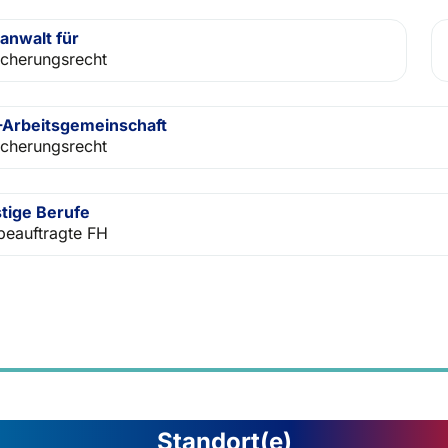
anwalt für
icherungsrecht
Arbeitsgemeinschaft
icherungsrecht
tige Berufe
beauftragte FH
Standort(e)