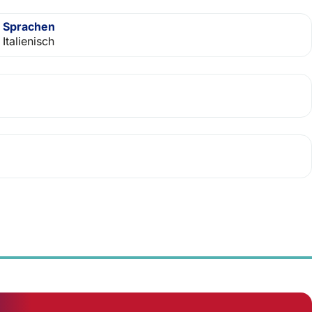
Sprachen
Italienisch