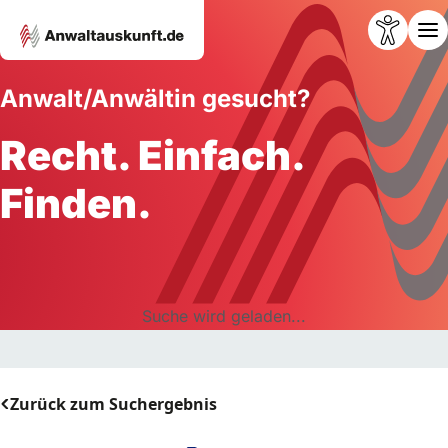
Anwalt/Anwältin gesucht?
Recht. Einfach.
Finden.
Suche wird geladen...
Zurück zum Suchergebnis