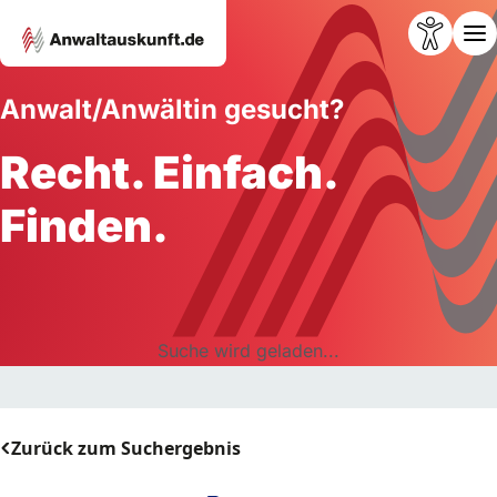
Anwalt/Anwältin gesucht?
Recht. Einfach.
Finden.
Suche wird geladen...
Zurück zum Suchergebnis