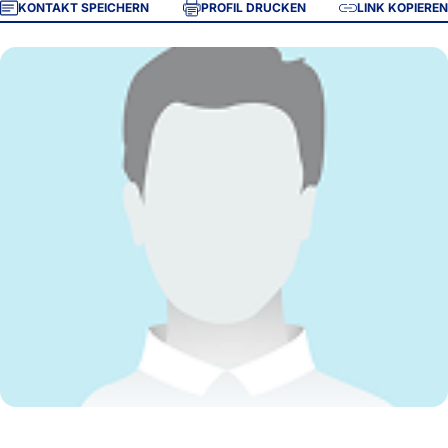
KONTAKT SPEICHERN
PROFIL DRUCKEN
LINK KOPIEREN