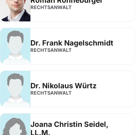
Roman Ronneburger
RECHTSANWALT
Dr. Frank Nagelschmidt
RECHTSANWALT
Dr. Nikolaus Würtz
RECHTSANWALT
Joana Christin Seidel,
LL.M.