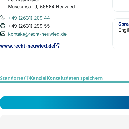
Museumstr. 9, 56564 Neuwied
+49 (2631) 209 44
Spr
+49 (2631) 299 55
Engl
kontakt@recht-neuwied.de
www.recht-neuwied.de
Standorte (1)
Kanzlei
Kontaktdaten speichern