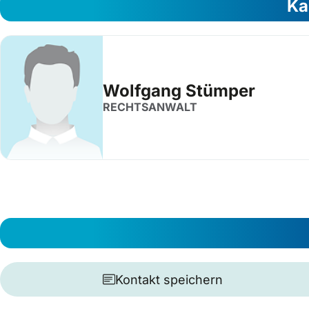
Ka
Wolfgang Stümper
RECHTSANWALT
Kontakt speichern