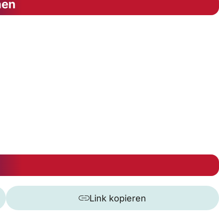
nen
Link kopieren