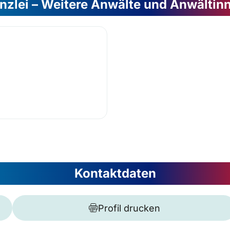
nzlei – Weitere Anwälte und Anwältin
Kontaktdaten
Profil drucken