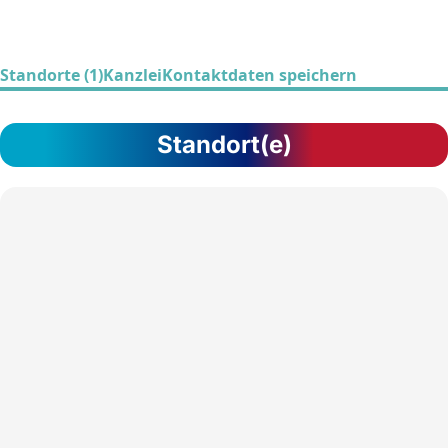
Standorte (1)
Kanzlei
Kontaktdaten speichern
Standort(e)