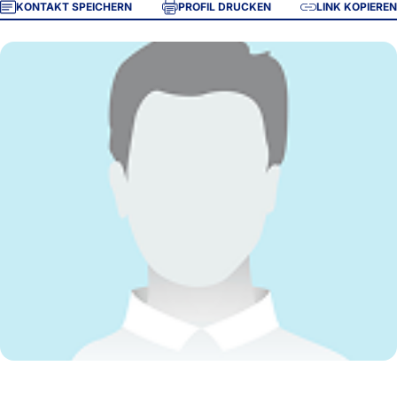
KONTAKT SPEICHERN
PROFIL DRUCKEN
LINK KOPIEREN