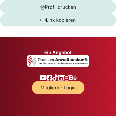
Profil drucken
Link kopieren
Ein Angebot
Mitglieder Login