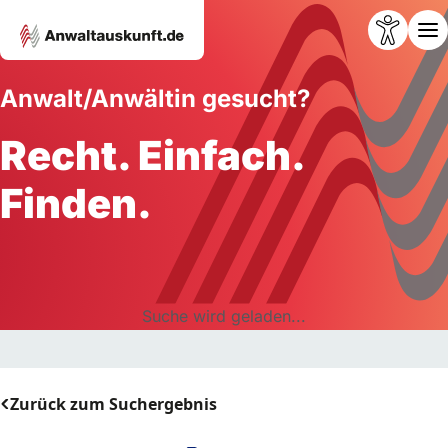
Anwalt/Anwältin gesucht?
Recht. Einfach.
Finden.
Suche wird geladen...
Zurück zum Suchergebnis