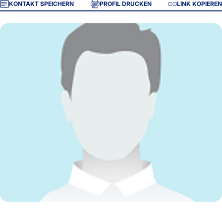
KONTAKT SPEICHERN
PROFIL DRUCKEN
LINK KOPIEREN