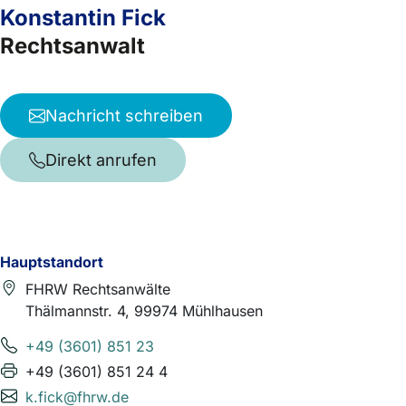
Konstantin Fick
Rechtsanwalt
Nachricht schreiben
Direkt anrufen
Hauptstandort
FHRW Rechtsanwälte
Thälmannstr. 4, 99974 Mühlhausen
+49 (3601) 851 23
+49 (3601) 851 24 4
k.fick@fhrw.de