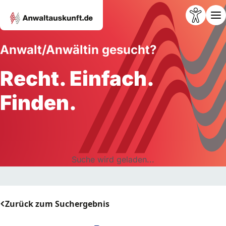
Anwalt/Anwältin gesucht?
Recht. Einfach.
Finden.
Suche wird geladen...
Zurück zum Suchergebnis